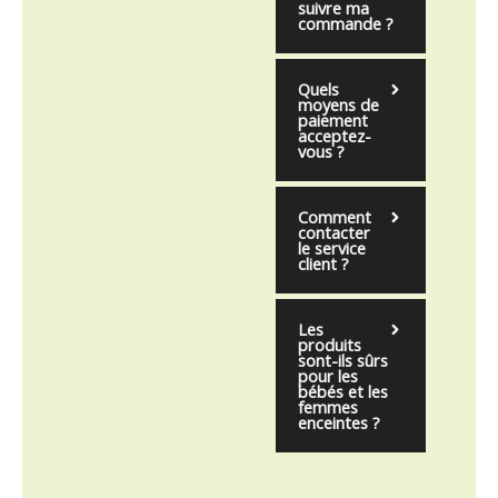
suivre ma
commande ?
Quels
moyens de
paiement
acceptez-
vous ?
Comment
contacter
le service
client ?
Les
produits
sont-ils sûrs
pour les
bébés et les
femmes
enceintes ?