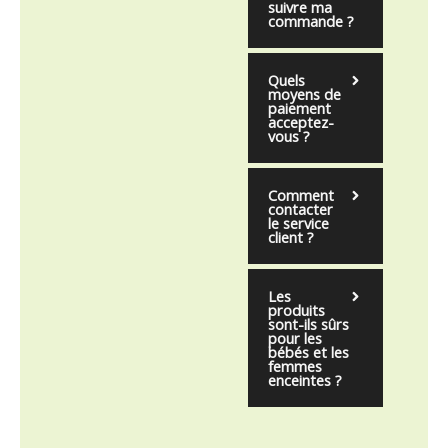
suivre ma
commande ?
Quels
moyens de
paiement
acceptez-
vous ?
Comment
contacter
le service
client ?
Les
produits
sont-ils sûrs
pour les
bébés et les
femmes
enceintes ?