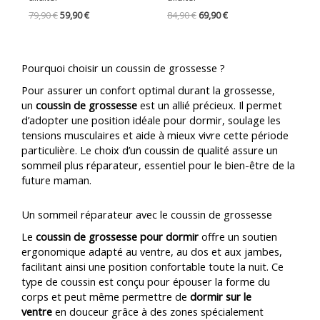
79,90
€
59,90
€
84,90
€
69,90
€
Pourquoi choisir un coussin de grossesse ?
Pour assurer un confort optimal durant la grossesse,
un
coussin de grossesse
est un allié précieux. Il permet
d’adopter une position idéale pour dormir, soulage les
tensions musculaires et aide à mieux vivre cette période
particulière. Le choix d’un coussin de qualité assure un
sommeil plus réparateur, essentiel pour le bien-être de la
future maman.
Un sommeil réparateur avec le coussin de grossesse
Le
coussin de grossesse pour dormir
offre un soutien
ergonomique adapté au ventre, au dos et aux jambes,
facilitant ainsi une position confortable toute la nuit. Ce
type de coussin est conçu pour épouser la forme du
corps et peut même permettre de
dormir sur le
ventre
en douceur grâce à des zones spécialement